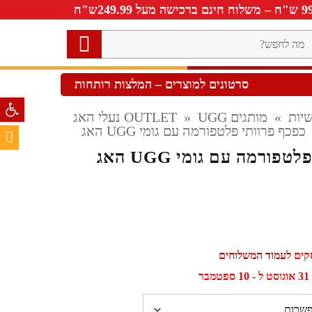
ה
חפש?
סרטונים למוצרים – המלצות רותחות
פתח סרגל 
יות
»
מותגים OUTLET
UGG נעלי האג
»
כפכף פרוותי פלטפורמה עם גומי UGG האג
פורמה עם גומי UGG האג
לעמוד המשלוחים
ר