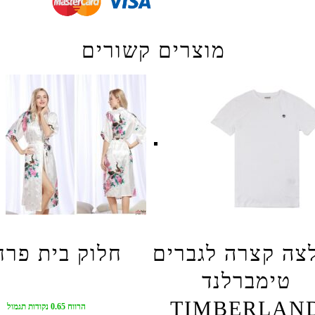
מוצרים קשורים
צה קצרה לגברים
חלוק בית פרחו
טימברלנד
TIMBERLAN
הרווח 0.65 נקודות תגמול