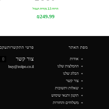
הרווח 2.5 נקודות תגמול
₪
249.99
מפת האתר
פרטי התקשרות
עקבו
צור קשר
אודות
book
ההמלצות שלנו
buy@zolpo.co.il
הבלוג שלנו
צור קשר
שאלות ותשובות
תקנון ותנאי שימוש
משלוחים והחזרות