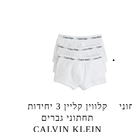
ני
קלווין קליין 3 יחידות
תחתוני גברים
CALVIN KLEIN