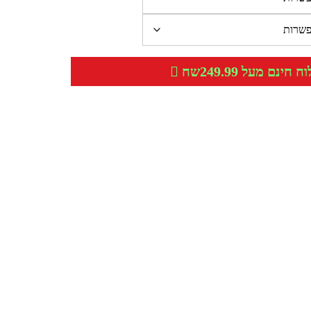
חינם מעל 249.99שח