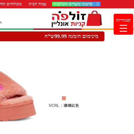
סרטוני מוצרים והמלצות
עמוד הבית
משלוחים והחז
קטגוריות
ה
מינימום הזמנה 99.99ש”ח