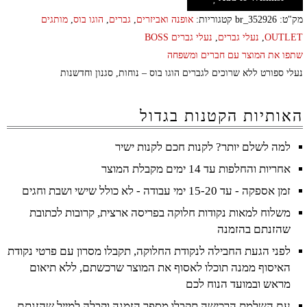
מק"ט:
br_352926
קטגוריות:
אופנה ואביזרים
,
גברים
,
הוגו בוס
,
מותגים
OUTLET
,
נעלי גברים
,
נעלי גברים BOSS
שתפו את המוצר עם חברים ומשפחה
נעלי ספורט ללא שרוכים לגברים הוגו בוס – נוחות, סגנון וחדשנות
האותיות הקטנות בגדול
למה לשלם יותר? לקנות חכם לקנות ישיר
אחריות והחלפות עד 14 ימים מקבלת המוצר
זמן אספקה - עד 15-20 ימי עבודה - לא כולל שישי ושבת וחגים
משלוח למאות נקודות חלוקה בפריסה ארצית, קרובות לכתובת
שהזנתם בהזמנה
לפני הגעת החבילה לנקודת החלוקה, תקבלו מסרון עם פרטי נקודת
האיסוף ממנה תוכלו לאסוף את המוצר שרכשתם, ללא תיאום
מראש ובמועד הנוח לכם
עם השלמת הרכישה תקבלו מספר הזמנה וקבלה למייל שהזנתם