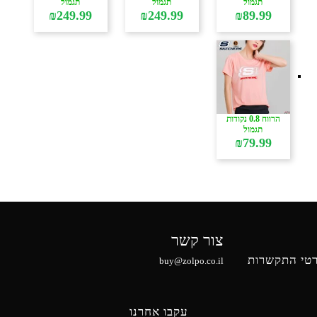
תגמול
תגמול
תגמול
₪
249.99
₪
249.99
₪
89.99
הרווח 0.8 נקודות
תגמול
₪
79.99
צור קשר
טי התקשרות
buy@zolpo.co.il
עקבו אחרנו