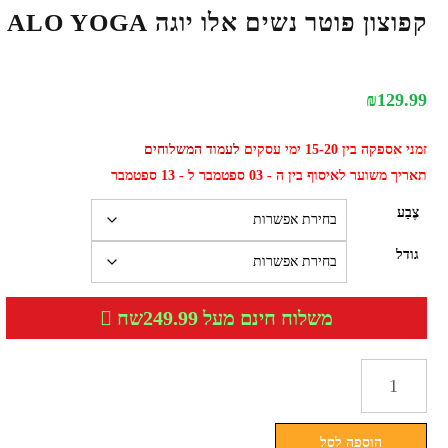
קפוצון פוטר נשים אלו יוגה ALO YOGA
₪
129.99
זמני אספקה בין 15-20 ימי עסקים
לעמוד המשלוחים
תאריך משוער לאיסוף בין ה - 03 ספטמבר ל - 13 ספטמבר
צֶבַע
גודל
משלוח חינם מעל 249.99שח
כמות
של
קפוצון
הוספה לסל