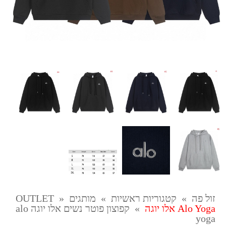
זול פה
»
קטגוריות ראשיות
»
מותגים OUTLET
»
Alo Yoga אלו יוגה
»
קפוצון פוטר נשים אלו יוגה alo
yoga