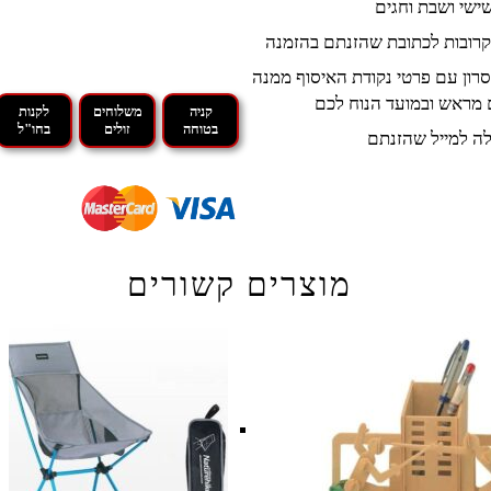
קרובות לכתובת שהזנתם בהזמנה
רון עם פרטי נקודת האיסוף ממנה
 מראש ובמועד הנוח לכם
קניה
משלוחים
לקנות
בטוחה
זולים
בחו"ל
ה למייל שהזנתם
מוצרים קשורים