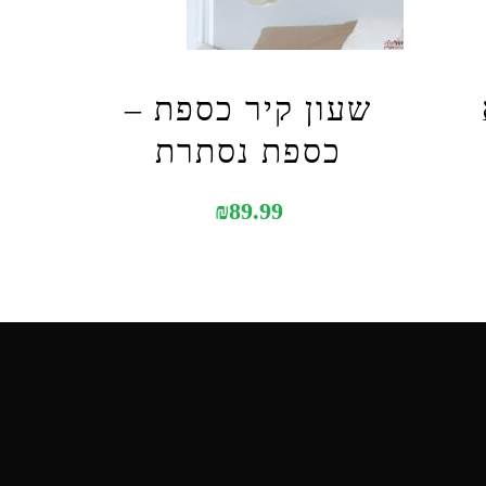
שעון קיר כספת –
כספת נסתרת
₪
89.99