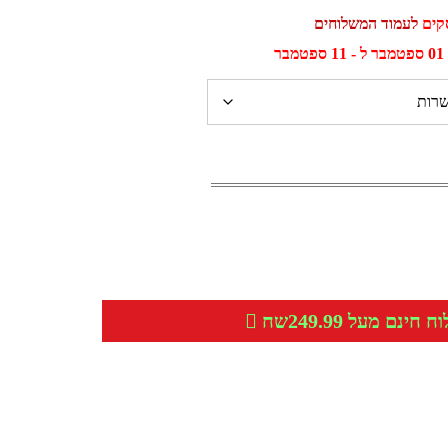
לעמוד המשלוחים
ר
חינם מעל 249.99שח