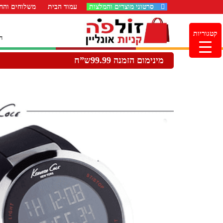
סרטוני מוצרים והמלצות
עמוד הבית
משלוחים והחז
קטגוריות
ה
מינימום הזמנה 99.99ש”ח