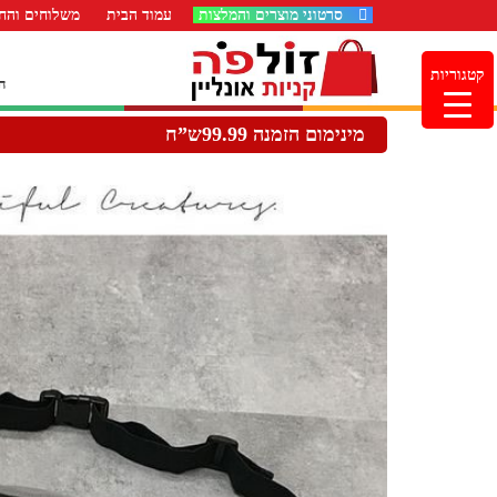
סרטוני מוצרים והמלצות
עמוד הבית
משלוחים והחז
קטגוריות
ה
מינימום הזמנה 99.99ש”ח