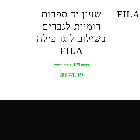
שעון יד ספרות
רומיות לגברים
בשילוב לוגו פילה
FILA
הרווח 1.75 נקודות תגמול
₪
174.99