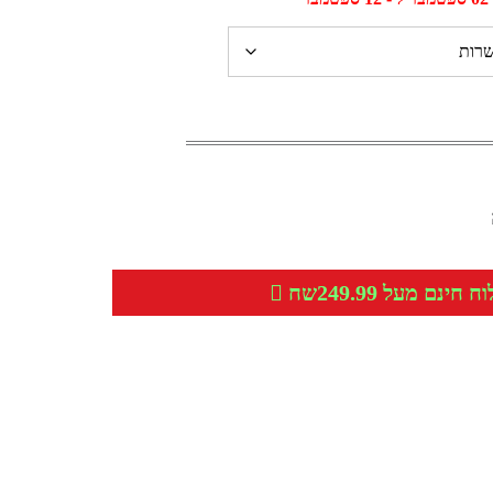
חינם מעל 249.99שח