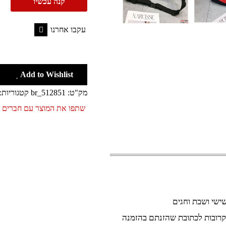
קנה עכשיו
עקבו אחרנו
Facebook
Add to Wishlist
מק"ט:
br_512851
קטגוריות:
שתפו את המוצר עם חברים 
קרובות לכתובת שהזנתם בהזמנה