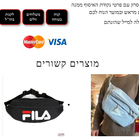
רון עם פרטי נקודת האיסוף ממנה
 מראש ובמועד הנוח לכם
קניה
משלוחים
לקנות
בטוחה
זולים
בחו"ל
ה למייל שהזנתם
מוצרים קשורים