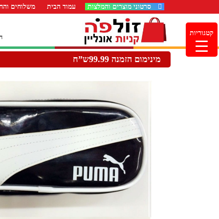
סרטוני מוצרים והמלצות
עמוד הבית
משלוחים והחז
קטגוריות
ה
מינימום הזמנה 99.99ש”ח