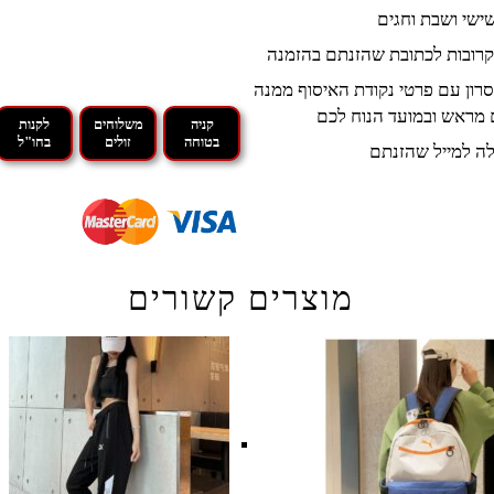
קרובות לכתובת שהזנתם בהזמנה
רון עם פרטי נקודת האיסוף ממנה
 מראש ובמועד הנוח לכם
קניה
משלוחים
לקנות
בטוחה
זולים
בחו"ל
ה למייל שהזנתם
מוצרים קשורים