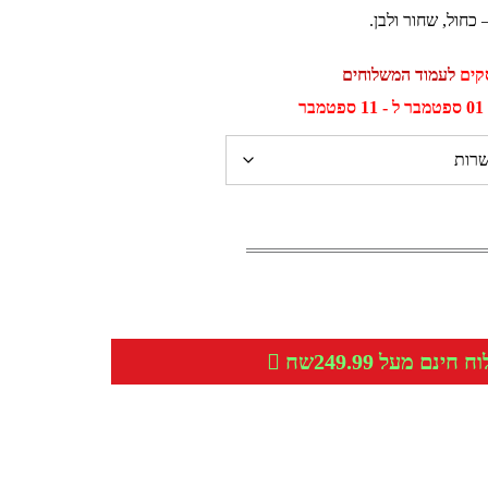
כחול, שחור ולבן.
לעמוד המשלוחים
ר
חינם מעל 249.99שח