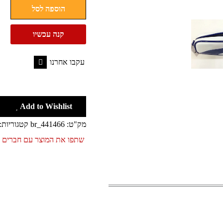
הוספה לסל
לבית
ספר
קנה עכשיו
PUMA
תא
עקבו אחרנו
אחד
Facebook
Add to Wishlist
מק"ט:
br_441466
קטגוריות:
שתפו את המוצר עם חברים 