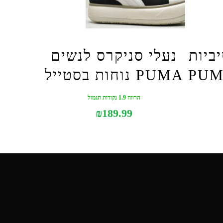
ביות
נעלי סניקרס לנשים
PUMA נוחות בסטייל
הרווח 1.9 נקודות תגמול
₪
189.99