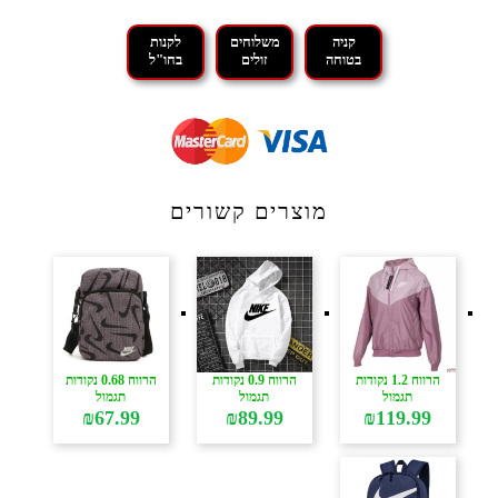
קניה
משלוחים
לקנות
בטוחה
זולים
בחו"ל
מוצרים קשורים
הרווח 1.2 נקודות
הרווח 0.9 נקודות
הרווח 0.68 נקודות
תגמול
תגמול
תגמול
₪
67.99
₪
89.99
₪
119.99