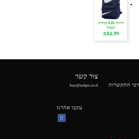
הרווח 0.85 נקודות
תגמול
₪
84.99
צור קשר
טי התקשרות
buy@zolpo.co.il
עקבו אחרנו
Facebook