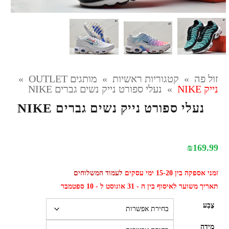
זול פה
»
קטגוריות ראשיות
»
מותגים OUTLET
»
נייק NIKE
»
נעלי ספורט נייק נשים גברים NIKE
נעלי ספורט נייק נשים גברים NIKE
₪
169.99
זמני אספקה בין 15-20 ימי עסקים
לעמוד המשלוחים
תאריך משוער לאיסוף בין ה - 31 אוגוסט ל - 10 ספטמבר
צֶבַע
מידה