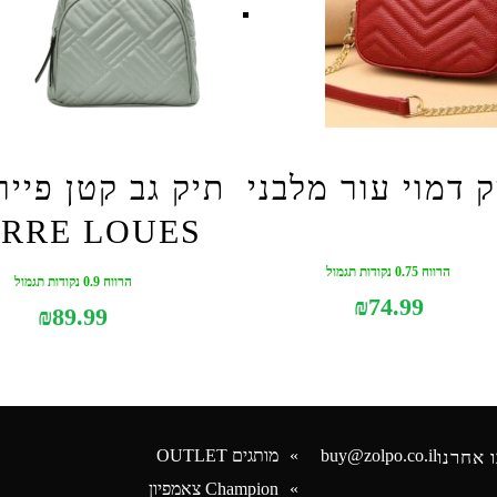
 דמוי עור מלבני
תיק גב קטן פייר
ERRE LOUES
הרווח 0.75 נקודות תגמול
הרווח 0.9 נקודות תגמול
₪
74.99
₪
89.99
buy@zolpo.co.il
מותגים OUTLET
 אחרנו
Champion צאמפיון