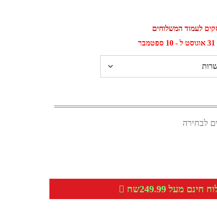
לעמוד המשלוחים
ר
ם לבחירה
חינם מעל 249.99שח