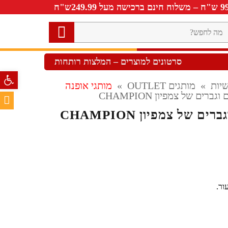
ה
חפש?
סרטונים למוצרים – המלצות רותחות
פתח סרגל 
יות
»
מותגים OUTLET
»
מותגי אופנה
ברים של צמפיון CHAMPION
ם של צמפיון CHAMPION
ור.