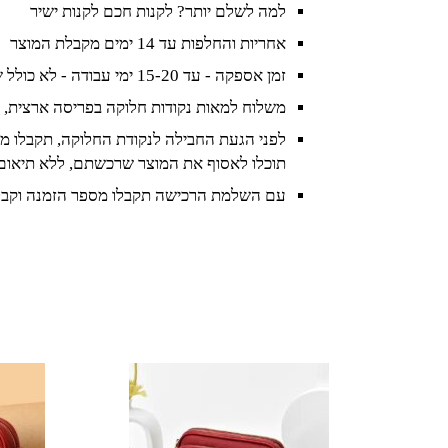
למה לשלם יותר? לקנות חכם לקנות ישיר
אחריות והחלפות עד 14 ימים מקבלת המוצר
זמן אספקה - עד 15-20 ימי עבודה - לא כולל שישי ושבת וחגים
משלוח למאות נקודות חלוקה בפריסה ארצית, 
לפני הגעת החבילה לנקודת החלוקה, תקבלו מס
תוכלו לאסוף את המוצר שרכשתם, ללא תיאום
עם השלמת הרכישה תקבלו מספר הזמנה וקבל