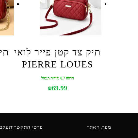
תיק צד קטן פייר לואי
תיק
PIERRE LOUES
הרווח 0.7 נקודות תגמול
₪
69.99
מפת האתר
פרטי התקשרות
עקבו