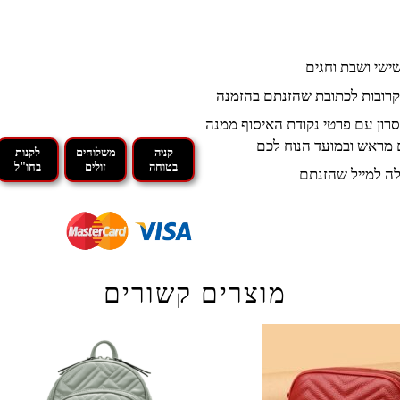
קרובות לכתובת שהזנתם בהזמנה
רון עם פרטי נקודת האיסוף ממנה
 מראש ובמועד הנוח לכם
קניה
משלוחים
לקנות
בטוחה
זולים
בחו"ל
ה למייל שהזנתם
מוצרים קשורים