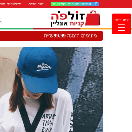
סרטוני מוצרים והמלצות
עמוד הבית
משלוחים והחז
קטגוריות
ה
מינימום הזמנה 99.99ש”ח