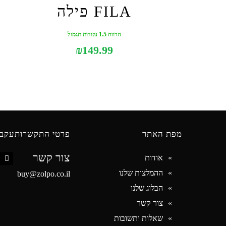
FILA פילה
הרווח 1.5 נקודות תגמול
₪
149.99
מפת האתר
פרטי התקשרות
עקבו
צור קשר
אודות
book
ההמלצות שלנו
buy@zolpo.co.il
הבלוג שלנו
צור קשר
שאלות ותשובות