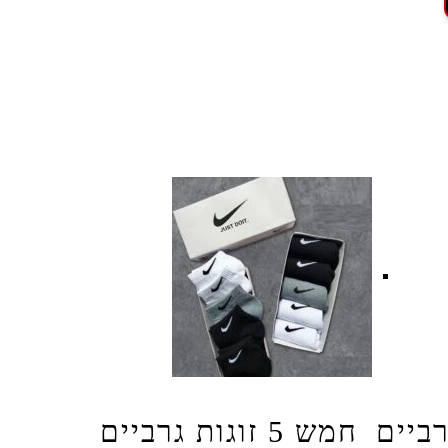
ת גרביים
חמש 5 זוגות גרביים