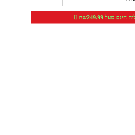
חינם מעל 249.99שח