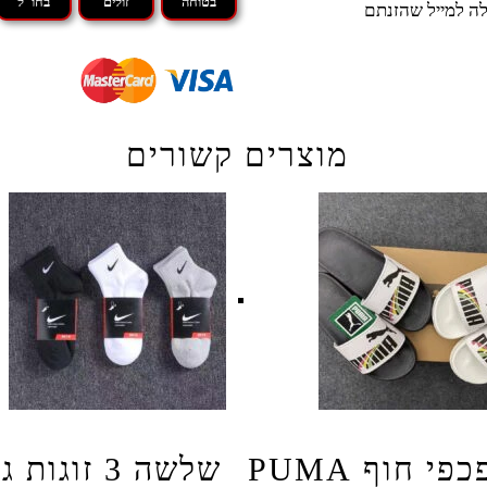
בטוחה
זולים
בחו"ל
ה למייל שהזנתם
מוצרים קשורים
כפכפי חוף PUMA
שלשה 3 זוגו