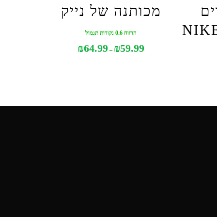
ים
מכותנה של נייק
הרווח 0.6 נקודות תגמול
טווח
₪
64.99
₪
59.99
–
מחירים:
עד