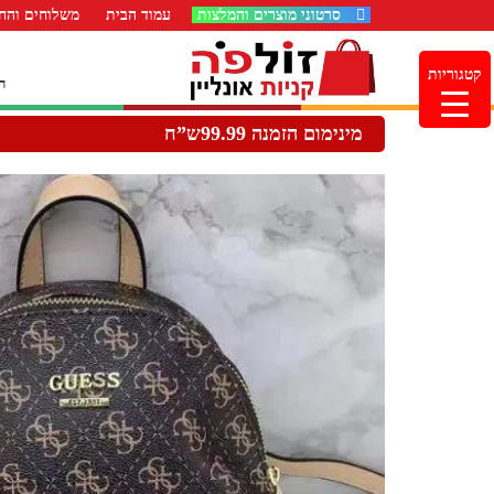
סרטוני מוצרים והמלצות
עמוד הבית
משלוחים והחז
קטגוריות
ה
מינימום הזמנה 99.99ש”ח