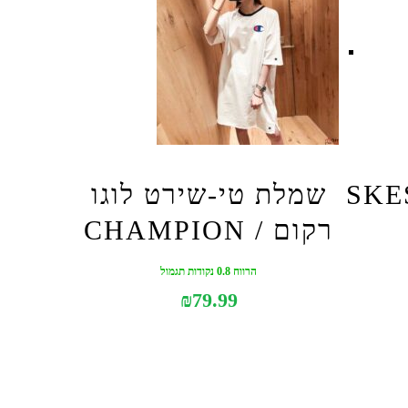
SKESH
שמלת טי-שירט לוגו
רקום / CHAMPION
הרווח 0.8 נקודות תגמול
₪
79.99