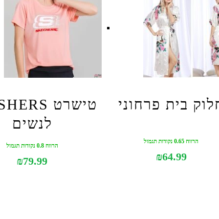
לוק בית פרחוני
טישרט ERS
לנשים
הרווח 0.65 נקודות תגמול
הרווח 0.8 נקודות תגמול
₪
64.99
₪
79.99