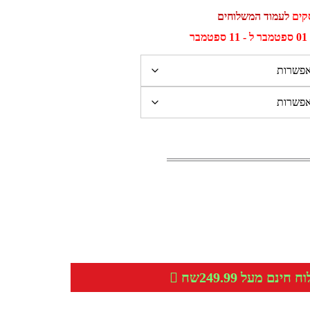
לעמוד המשלוחים
ר
חינם מעל 249.99שח