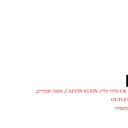
CK-קלווין קליין- CALVIN KLEIN
,
אופנה ואביזרים
,
ומשפחה