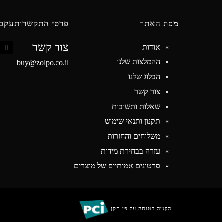
מפת האתר
פרטי התקשרות
עקבו
צור קשר
אודות
book
ההמלצות שלנו
buy@zolpo.co.il
הבלוג שלנו
צור קשר
שאלות ותשובות
תקנון ותנאי שימוש
משלוחים והחזרות
עזרה בבחירת מידות
סרטונים אמיתיים של מוצרים
הקניה בטוחה על פי תקן