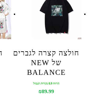
חולצה קצרה לגברים
ח
של NEW
BALANCE
הרווח 0.9 נקודות תגמול
₪
89.99