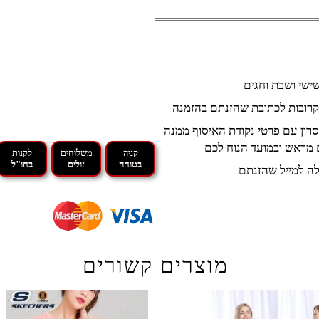
קרובות לכתובת שהזנתם בהזמנה
רון עם פרטי נקודת האיסוף ממנה
 מראש ובמועד הנוח לכם
קניה
משלוחים
לקנות
בטוחה
זולים
בחו"ל
ה למייל שהזנתם
מוצרים קשורים