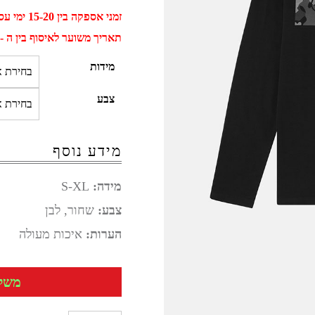
זמני אספקה בין 15-20 ימי עסקים
תאריך משוער לאיסוף בין ה - 01 ספטמבר ל - 11 ספטמב
מידות
צבע
מידע נוסף
מידה:
S-XL
צבע:
שחור, לבן
הערות:
איכות מעולה
משלוח 