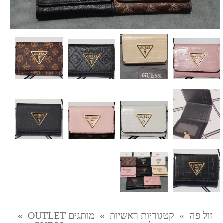
זול פה
»
קטגוריות ראשיות
»
מותגים OUTLET
»