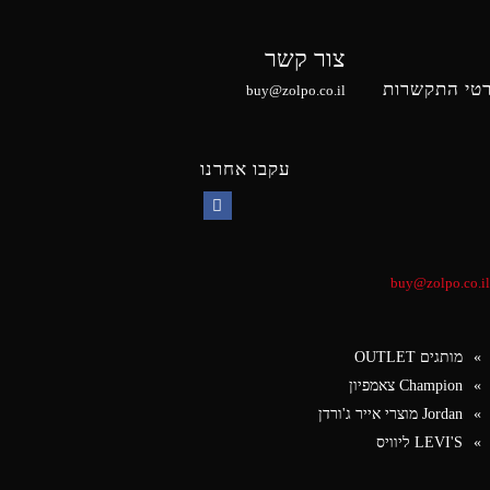
צור קשר
טי התקשרות
buy@zolpo.co.il
עקבו אחרנו
Facebook
buy@zolpo.co.il
מותגים OUTLET
Champion צאמפיון
Jordan מוצרי אייר ג'ורדן
LEVI'S ליוויס