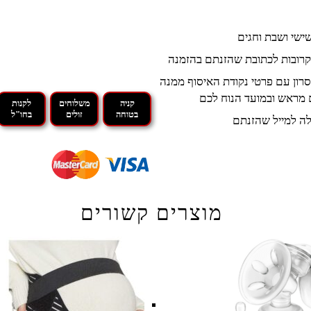
קרובות לכתובת שהזנתם בהזמנה
רון עם פרטי נקודת האיסוף ממנה
 מראש ובמועד הנוח לכם
קניה
משלוחים
לקנות
בטוחה
זולים
בחו"ל
ה למייל שהזנתם
מוצרים קשורים