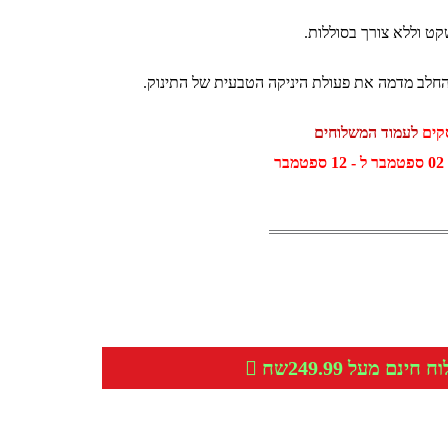
קט וללא צורך בסוללות.
לב מדמה את פעולת היניקה הטבעית של התינוק.
לעמוד המשלוחים
ר
חינם מעל 249.99שח