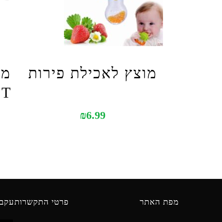
מוצץ לאכילת פירות
מש
NT
₪
6.99
מפת האתר
פרטי התקשרות
עקבו