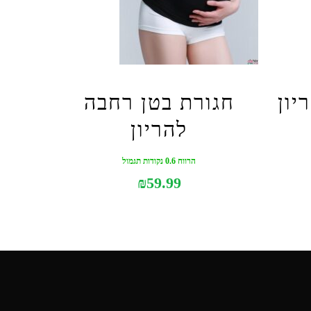
יון
חגורת בטן רחבה
להריון
הרווח 0.6 נקודות תגמול
₪
59.99