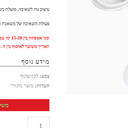
עיצוב נוח לשאיבה, פועלת בש
פעולת השאיבה של משאבת הח
זמני אספקה בין 15-20 ימי עסקים
תאריך משוער לאיסוף בין ה - 02 ספטמבר ל - 12 ספטמב
מידע נוסף
צבע:
לבן/שקוף
הערות:
מוצר מקורי
משלוח 
כמות