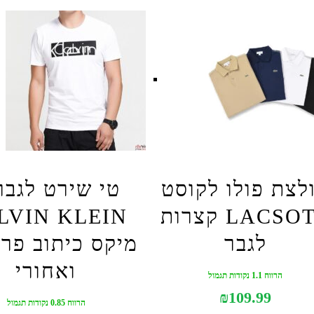
לצת פולו לקוסט
טי שירט לגבר
LACSOTE קצרות
LVIN KLEIN
לגבר
מיקס כיתוב פרו
ואחורי
הרווח 1.1 נקודות תגמול
₪
109.99
הרווח 0.85 נקודות תגמול