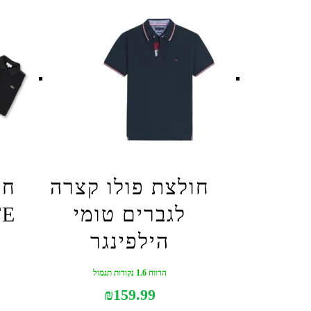
חולצת פולו קצרה
חו
לגברים טומי
הילפינגר
הרווח 1.6 נקודות תגמול
₪
159.99