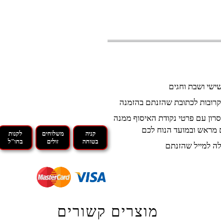
קרובות לכתובת שהזנתם בהזמנה
רון עם פרטי נקודת האיסוף ממנה
 מראש ובמועד הנוח לכם
קניה
משלוחים
לקנות
בטוחה
זולים
בחו"ל
ה למייל שהזנתם
מוצרים קשורים