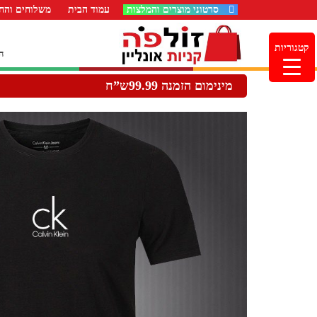
סרטוני מוצרים והמלצות
עמוד הבית
משלוחים והחז
קטגוריות
ה
מינימום הזמנה 99.99ש”ח