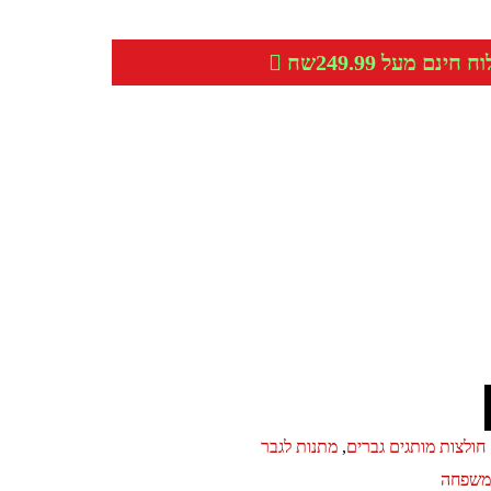
חינם מעל 249.99שח
חולצות מותגים גברים
,
מתנות לגבר
ומשפחה