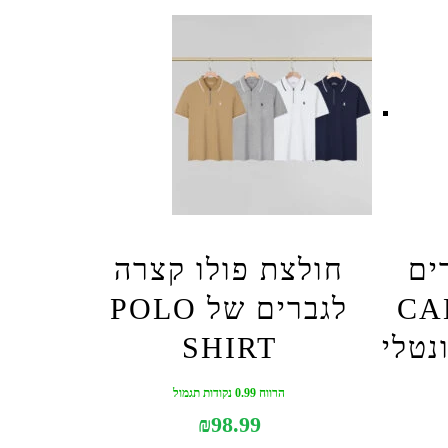
ים
חולצת פולו קצרה
CA
לגברים של POLO
נטלי
SHIRT
הרווח 0.99 נקודות תגמול
₪
98.99