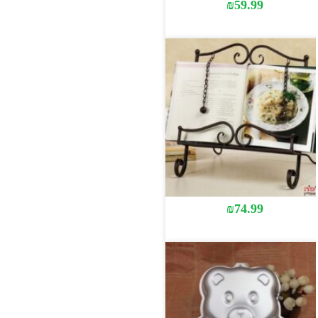
₪
59.99
₪
74.99