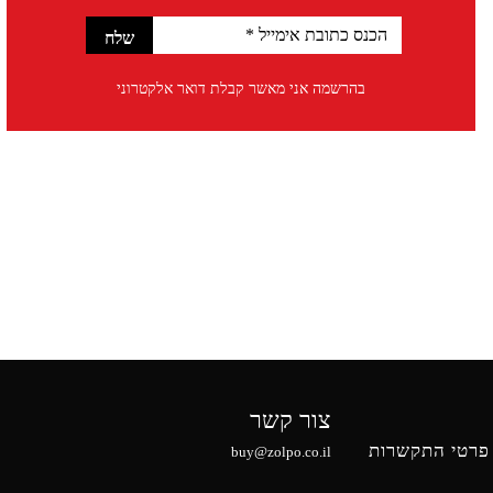
בהרשמה אני מאשר קבלת דואר אלקטרוני
צור קשר
פרטי התקשרות
buy@zolpo.co.il