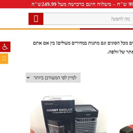
ה
חפש?
פתח סרגל 
 מכל הסוגים וגם מתנות במחירים מעולים! בין אם אתם