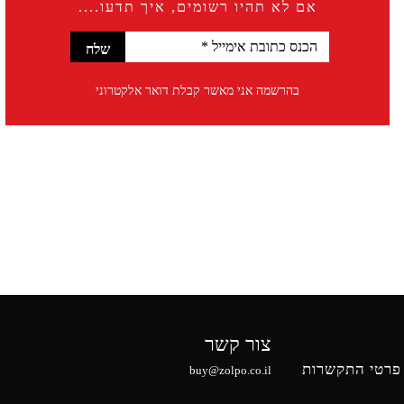
אם לא תהיו רשומים, איך תדעו....
בהרשמה אני מאשר קבלת דואר אלקטרוני
צור קשר
פרטי התקשרות
buy@zolpo.co.il