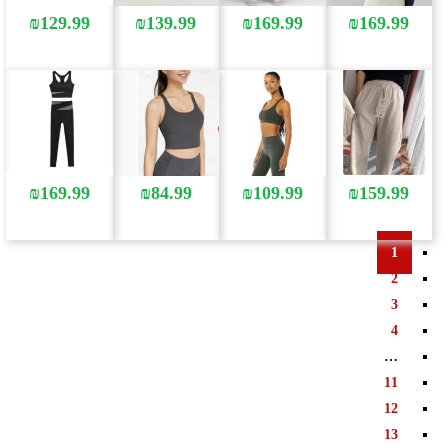
₪
129.99
₪
139.99
₪
169.99
₪
169.99
₪
169.99
₪
84.99
₪
109.99
₪
159.99
1
2
3
4
…
11
12
13