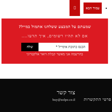
שמעתם על המבצע ששלחנו אתמול במייל?
אם לא תהיו רשומים, איך תדעו....
בהרשמה אני מאשר קבלת דואר אלקטרוני
צור קשר
פרטי התקשרות
buy@zolpo.co.il