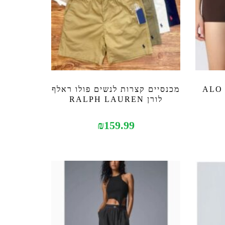
טייץ קצר נשים אלו יוגה ALO
מכנסיים קצרות לנשים פולו ראלף
לורן RALPH LAUREN
₪
159.99