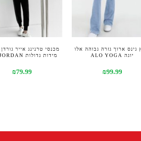
 גינס ארוך גזרה גבוהה אלו
מכנסי טרנינג אייר גורדן
יוגה ALO YOGA
מידות גדולות AIR JORDAN
₪
79.99
₪
99.99