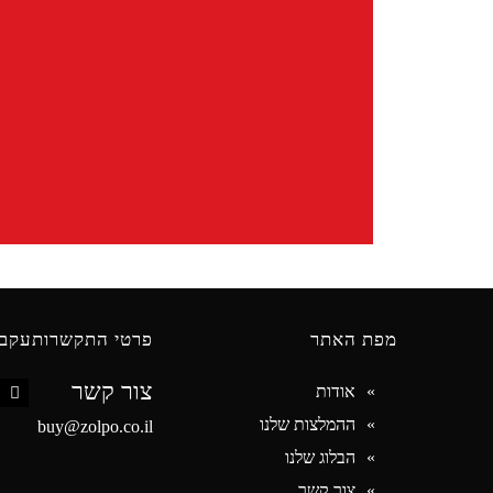
מפת האתר
פרטי התקשרות
עקבו
צור קשר
אודות
book
ההמלצות שלנו
buy@zolpo.co.il
הבלוג שלנו
צור קשר