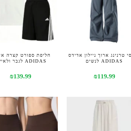
י טרנינג ארוך ניילון אדידס
חליפת ספורט קצרה אד
ADIDAS לנשים
ADIDAS לגבר ולאישה
₪
139.99
₪
119.99