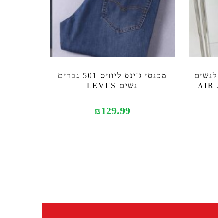
 לנשים
מכנסי ג'ינס ליוויס 501 גברים
נשים LEVI'S
₪
129.99