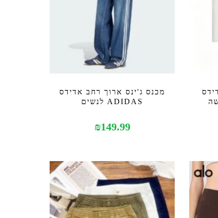
ידס
מכנס ג'ינס ארוך רחב אדידס
ADIDAS לנשים
₪
149.99