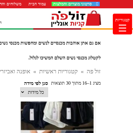
סרטוני מוצרים והמלצות
עמוד הבית
משלוחים והחז
קטגוריות
ה
אם גם אתן אוהבות מכנסיים לנשים ומחפשות מכנסי נשים 
לקטלוג מכנסי נשים השלם המשיכו לגלול.
זול פה
»
קטגוריות ראשיות
»
אופנה ואביזרי
ממוין
מציג 1–16 מתוך 30 תוצאות
סנן לפי מידה
לפי
הפריט
העדכני
ביותר