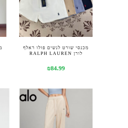
מכנסי שורט לנשים פולו ראלף
מ
לורן RALPH LAUREN
₪
84.99