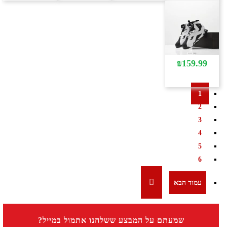
₪
159.99
1
2
3
4
5
6
שמעתם על המבצע ששלחנו אתמול במייל?