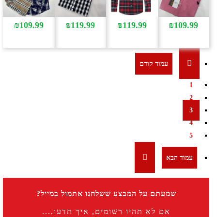
₪
109.99
₪
119.99
₪
119.99
₪
109.99
1
2
3
4
5
שמעתם על המבצע ששלחנו אתמול במייל?
אם לא תהיו רשומים, איך תדעו....