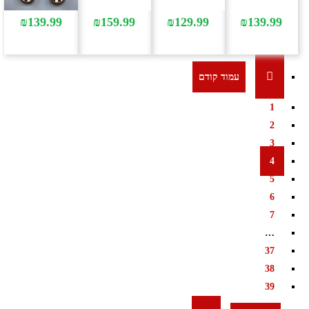
₪
139.99
₪
159.99
₪
129.99
₪
139.99
1
2
3
4
5
6
7
…
37
38
39