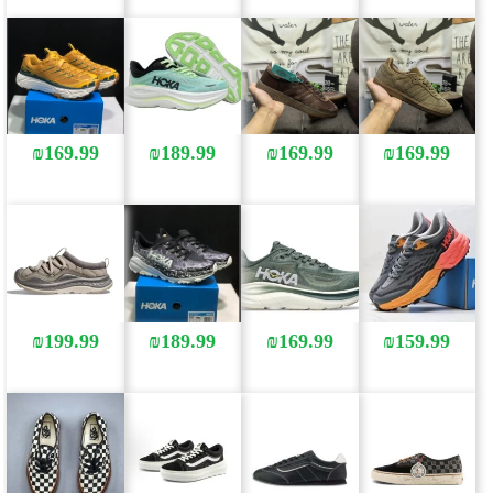
₪
169.99
₪
189.99
₪
169.99
₪
169.99
₪
199.99
₪
189.99
₪
169.99
₪
159.99