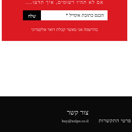
אם לא תהיו רשומים, איך תדעו....
בהרשמה אני מאשר קבלת דואר אלקטרוני
צור קשר
פרטי התקשרות
buy@zolpo.co.il