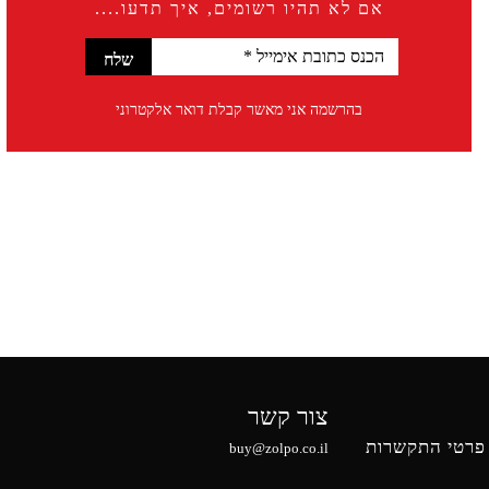
אם לא תהיו רשומים, איך תדעו....
בהרשמה אני מאשר קבלת דואר אלקטרוני
צור קשר
פרטי התקשרות
buy@zolpo.co.il