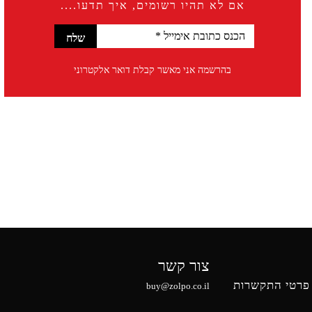
אם לא תהיו רשומים, איך תדעו....
בהרשמה אני מאשר קבלת דואר אלקטרוני
צור קשר
פרטי התקשרות
buy@zolpo.co.il