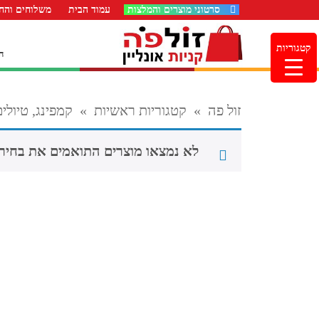
סרטוני מוצרים והמלצות
עמוד הבית
משלוחים והחז
קטגוריות
ה
זול פה
»
קטגוריות ראשיות
»
קמפינג, טיולים
לא נמצאו מוצרים התואמים את בחיר