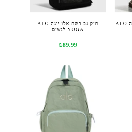
תיק גב עור ריצרץ אלו יוגה ALO
תיק גב רשת אלו יוגה ALO
YOGA לנשים
₪
89.99