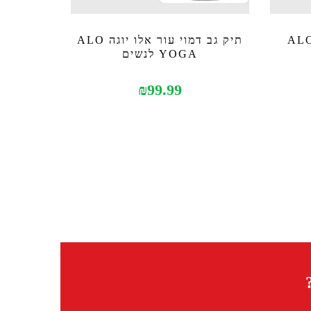
גב רשת אלו יוגה ALO
תיק גב דמוי עור אלו יוגה ALO
YOGA לנשים
₪
99.99