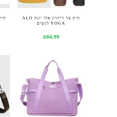
תיק צד ריץרץ אלו יוגה ALO
YOGA לנשים
₪
84.99