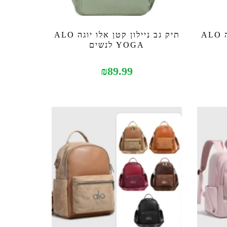
תיק צד דמוי עור אלו יוגה ALO
תיק גב ניילון קטן אלו יוגה ALO
YOGA לנשים
₪
89.99