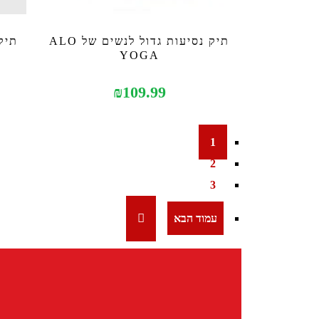
תיק נסיעות גדול לנשים של ALO
תיק
YOGA
₪
109.99
1
2
3