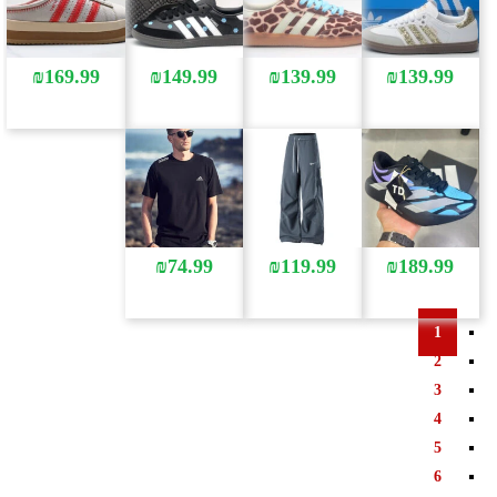
₪
169.99
₪
149.99
₪
139.99
₪
139.99
₪
74.99
₪
119.99
₪
189.99
1
2
3
4
5
6