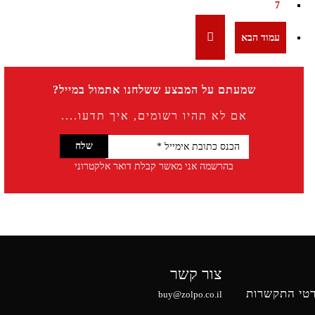
7
שמעתם על המבצע ששלחנו אתמול במייל?
אם לא תהיו רשומים, איך תדעו....
בהרשמה אני מאשר קבלת דואר אלקטרוני
צור קשר
טי התקשרות
buy@zolpo.co.il