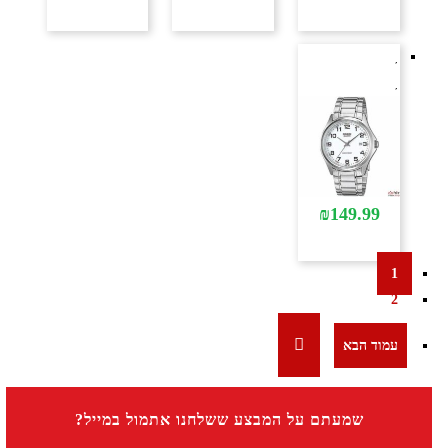
₪
149.99
1
2
שמעתם על המבצע ששלחנו אתמול במייל?