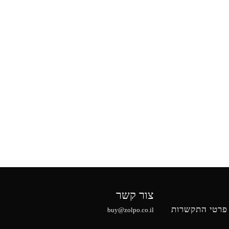
צור קשר
פרטי התקשרות
buy@zolpo.co.il