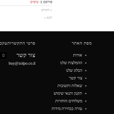
פורסם ב:
טיפים
« הקודם
הבא »
מפת האתר
פרטי התקשרות
עקבו
צור קשר
אודות
book
ההמלצות שלנו
buy@zolpo.co.il
הבלוג שלנו
צור קשר
שאלות ותשובות
תקנון ותנאי שימוש
משלוחים והחזרות
עזרה בבחירת מידות