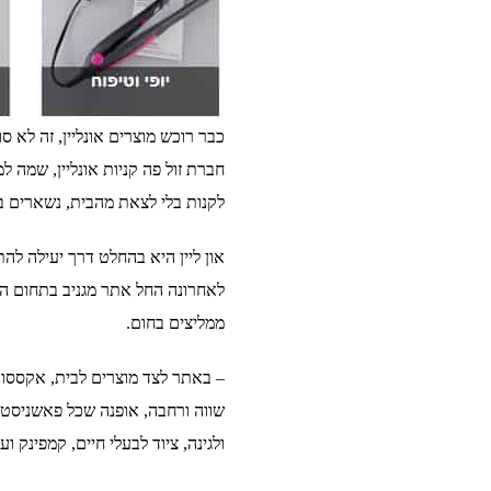
כבר רוכש מוצרים אונליין, זה לא סו
חברת זול פה קניות אונליין, שמה 
לקנות בלי לצאת מהבית, נשארים בבית
און ליין היא בהחלט דרך יעילה לה
לאחרונה החל אתר מגניב בתחום ההו
ממליצים בחום.
– באתר לצד מוצרים לבית, אקססורי
שווה ורחבה, אופנה שכל פאשניסטה ח
ולגינה, ציוד לבעלי חיים, קמפינק 