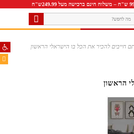
פתח סרגל 
ם חייבים להכיר את הכל בו הישראלי הראשון
י הראשון