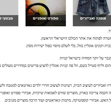
ד.
למטרה לפתוח את אתר הכולבו הישראלי הראשון.
 וקונים אונליין בזול, בלי לשלם מיסוי כפול ישירות מסין.
תגבר על יוקר המחיה בישראל קניות
ם ולייף סטייל בשם, זול פה קניות אונליין להציע פריטים במחירים מעולים 
ז ואביזרים לעיצוב הבית, רעיונות לעיצוב חדרי ילדים גאדטאים למטבח ולש
כמה צריכה בארון, מוצרים שווים לאמאות שיקיות, אביזרי ספורט ואופניים, פ
ועל האש, אביזרי קוסמטיקה, מתנות וגאדאטים ועוד הרבה מוצרים מגניבים.