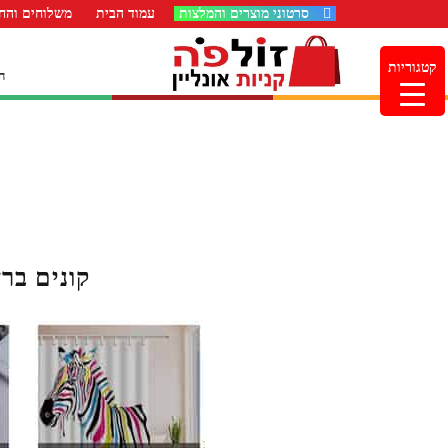
סרטוני מוצרים והמלצות
עמוד הבית
משלוחים והחז
קטגוריות
ה
קונים בר