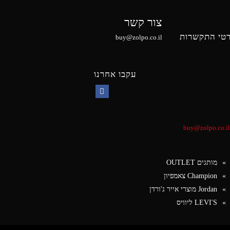
צור קשר
טי התקשרות
buy@zolpo.co.il
עקבו אחרנו
Facebook
buy@zolpo.co.il
מותגים OUTLET
Champion צאמפיון
Jordan מוצרי אייר ג'ורדן
LEVI'S ליוויס