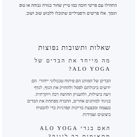
התחילו עם פריטי חובה כמו טייץ שחור בגזרה גבוהה או טופ
תומך. אלו פריטים ורסטיליים שתוכלו ללבוש שוב ושוב.
שאלות ותשובות נפוצות
מה מייחד את הבדים של
ALO YOGA?
הבדים של המותג הם פיתוח טכנולוגי ייחודי. הם
ידועים ביכולתם לפסל ולהחזיק את הגוף, לנדף
זיעה ביעילות, ולהעניק תחושה רכה ויוקרתית.
בניגוד למותגים אחרים, החברה מפתחת את הבדים
בעצמה ומבצעת בדיקות קפדניות כדי להבטיח
ביצועים ועמידות.
האם בגדי ALO YOGA
מתאימים רק ליוגה?