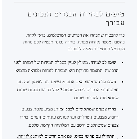
טיפים לבחירת הבגדים הנכונים
עבורך
כדי להבטיח שתבחרו את הפריטים המושלמים, כדאי לקחת
בחשבון מספר נקודות מפתח. בחירה נכונה תבטיח לכם נוחות
מקסימלית ותמורה מלאה לכספכם.
שימו לב למידה:
מומלץ לעיין בטבלת המידות של המותג לפני
הרכישה. התאמה מדויקת היא המפתח לנוחות ולמראה מחמיא.
חשבו על השימוש:
האם אתם מחפשים בגד לאימון יוגה חם
ואינטנסיבי או פריט ללבוש יומיומי? לכל בד יש תכונות שונות
שמתאימות למטרות שונות.
בחרו צבעים שמתאימים לכם:
המותג מציע פלטת צבעים
רחבה, מצבעים ניטרליים ועד לגוונים עונתיים נועזים. בחרו
צבעים שמשתלבים היטב עם המלתחה הקיימת שלכם.
התחילו עם פריטי בסיס:
אם אתם חדשים למותג
אלו יוגה
,