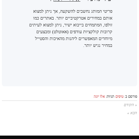
פריטי המותג נחשבים להשקעה, אך ניתן למצוא
אותם במחירים אטרקטיביים יותר. באתרים כמו
זולפו, המתמחים בייבוא ישיר, ניתן למצוא לעיתים
קרובות קולקציות עודפים (אאוטלט) ומבצעים
מיוחדים המאפשרים ליהנות מהאיכות והסטייל
במחיר נגיש יותר.
פורסם ב:
טיפים
תגיות:
אלו יוגה
« הקודם
הבא »