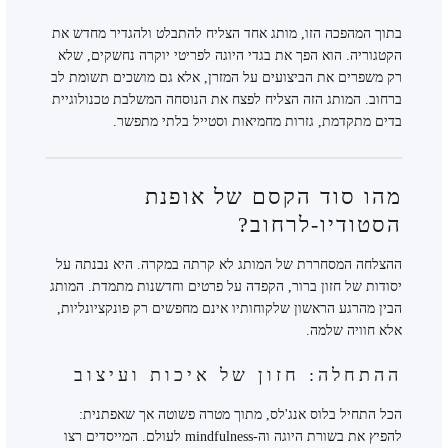
בתוך המהפכה הזו, מותג אחד הצליח להתבלט ולהגדיר מחדש את
הקטגוריה. הוא הפך את בגדי היוגה לפריטי יוקרה נחשקים, שלא
רק משפרים את הביצועים על המזרן, אלא גם מושכים תשומת לב
ברחוב. המותג הזה הצליח לפצח את הנוסחה המשלבת טכנולוגיית
בדים מתקדמת, גזרות מחמיאות וסטייל בלתי מתפשר.
מהו סוד הקסם של אופנת
הסטודיו-לרחוב?
ההצלחה המסחררת של המותג לא קרתה במקרה. היא נבנתה על
יסודות של חזון ברור, הקפדה על פרטים וחדשנות מתמדת. המותג
הבין מהרגע הראשון שלקוחותיו אינם מחפשים רק פונקציונליות,
אלא חוויה שלמה.
ההתחלה: חזון של איכות ועיצוב
הכל התחיל בלוס אנג'לס, מתוך מטרה פשוטה אך שאפתנית:
להפיץ את בשורת היוגה וה-mindfulness לעולם. המייסדים רצו