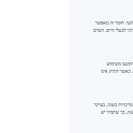
תן), הידוע גם כעור סינתטי. חומר זה מאפשר
ותר לבעלי חיים. דגמים
הימנעו משימוש
 כאשר התיק אינו
 קולקציות מרכזיות בשנה, בעיקר
שנה, כך שתמיד יש