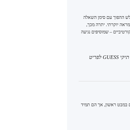
 המשולש ההפוך עם סימן השאלה
ל עצמה, מעניקים לתיקים מראה יוקרתי. יתרה מכך,
רטיביים – שמוסיפים נגיעה
השילוב בין חומרים איכותיים, עיצוב נועז ותשומת לב לפרטים הקטנים הוא שהופך את תיקי GUESS לפריט
ם במבט ראשון, אך הם תמיד