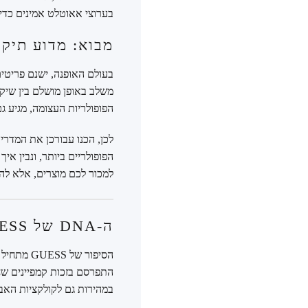
בערוצי אאוטלט אמינים כדי
מבוא: מדוע תיק
משלב באופן מושלם בין שיק 
הפופולריות העצומה, מגיע ג
לכן, הכנו עבורכן את המדריך
הפופולריים ביותר, ונבין א
למכור לכם מוצרים, אלא לה
ה-DNA של GUESS: מה הופך את התיקים לאייקוניים?
התפרסם בזכות קמפיינים שחו
במהירות גם לקולקציות האבי