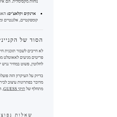
נוחות מקסימלית. הם אידי
ארנקים וקלאצ'ים:
האבי
קומפקטיים, אלגנטיים ומ
הסוד של הקנייני
לא חייבים לשבור תוכנית חיס
פריטים מגיעים לאאוטלט ממגו
לחלוטין, פשוט במחיר נגיש י
בדיוק על העיקרון הזה פועלת
מדובר בפתרונות עיצוב לבית
מתחלף של
תיקי GUESS
, 
שאלות נפוצו