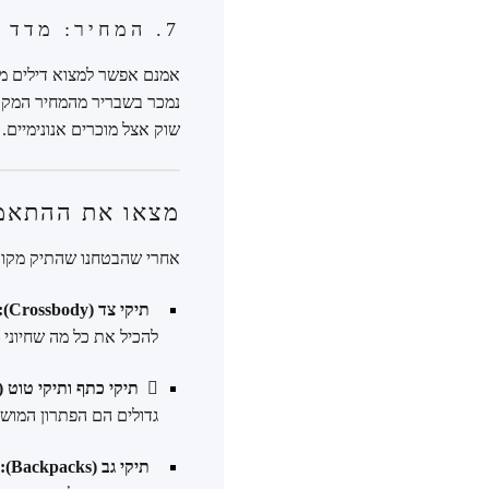
7. המחיר: מדד הזהירות
אמנם אפשר למצוא דילים מע
נמכר בשבריר מהמחיר המקובל
שוק אצל מוכרים אנונימיים.
מצאו את ההתאמה המושל
אחרי שהבטחנו שהתיק מקורי, הגיע הזמן 
תיקי צד (Crossbody):
להכיל את כל מה שחיוני 
תיקי כתף ותיקי טוט (Shoulder & Tote):
גדולים הם הפתרון המושל
תיקי גב (Backpacks):