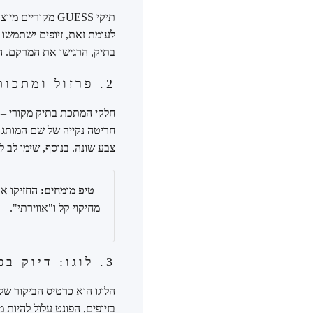
בתיק, הרגישו את המרקם. 
2. פרזול ומתכות: המשקל מספר את האמת
חלקי המתכת בתיק מקורי – ר
צבע שונה. בנוסף, שימו לב ל
טיפ מומחים:
החזיקו את
מחיקוי קל ו"אווירתי".
3. לוגו: דיוק בפונט ובפרופורציות
הלוגו הוא כרטיס הביקור של 
בזיופים, הפונט עלול להיות 