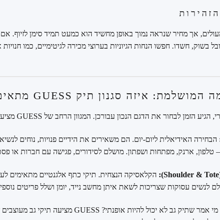
ולים, אך מחיר שנראה נמוך באופן מחשיד הוא כמעט תמיד סימן לזיוף. אם
 בשוק, חשדו. חפשו הנחות הגיוניות בערוצי מכירה לגיטימיים, כמו חנויות 
מת: איזה סגנון תיק GUESS מתאים לכן?
לבחור את הדגם הנכון עבורכן. המגוון הרחב של GUESS מציע פתרון לכל צורך וסגנון.
הבחירה האידיאלית ליום-יום. הם משאירים את הידיים פנויות, נוחים לנשיא
– טלפון, ארנק, מפתחות ושפתון. מושלם לסידורים, פגישה עם חברות או פסט
הקלאסיקה הנצחית. תיקי כתף אלגנטיים מתאימים לעבו
ם לנשים עסוקות שצריכות לשאת איתן מחשב נייד, יומן ושלל פריטים נוספי
מי אמר שתיק גב לא יכול להיות אופנתי? GUESS 