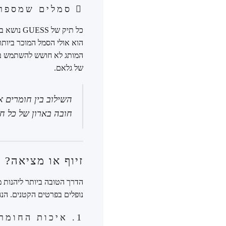
סמלים שמספרי
כל תיק ש
המותג לא חושש להשתמש בפרז
של גלאם.
חובה בארון של כל חו
זיוף או מציאה? המדרי
הדרך הטובה ביותר ליהנות מ
נופלים בפרטים הקטנים. הנה
1. איכות החומרים: המגע הראשוני קובע הכל