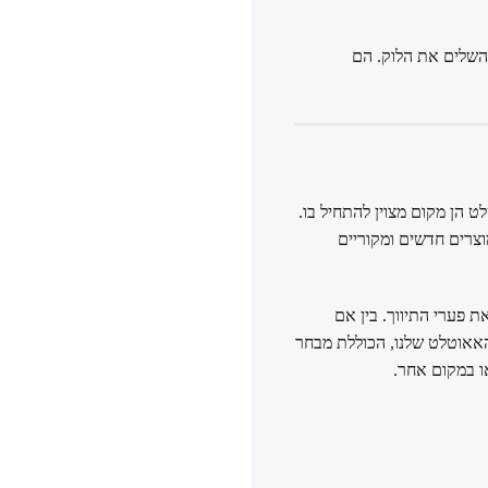
השלים את הלוק. הם
ט הן מקום מצוין להתחיל בו.
וצרים חדשים ומקוריים
את פערי התיווך. בין אם
האאוטלט שלנו, הכוללת מבחר
ו במקום אחר.