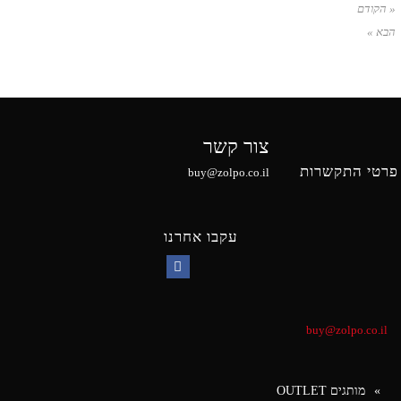
« הקודם
הבא »
צור קשר
פרטי התקשרות
buy@zolpo.co.il
עקבו אחרנו
Facebook
buy@zolpo.co.il
מותגים OUTLET