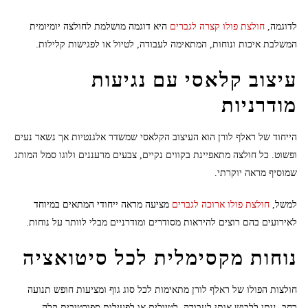
לדוגמה,
חולצת פולו קצרה לגברים
היא דוגמה מושלמת לחולצה יומיומית
המשלבת איכות ונוחות, המתאימה לעבודה, לטיול או לפגישות קלילות.
עיצוב קלאסי עם נגיעות
מודרניות
הייחוד של ראלף לורן הוא העיצוב הקלאסי שמשדר אלגנטיות אך נשאר נעים
ופשוט. כל חולצה מתאפיינת בקווים נקיים, צבעים מרעננים ולוגו סמל המותג
שמוסיף מראה יוקרתי.
למשל,
חולצת פולו ארוכה לגברים
מציעה מראה ייחודי המתאים במיוחד
לאירועים בהם רוצים להיראות מסודרים ומודרניים מבלי לוותר על נוחות.
נוחות מקסימלית לכל סיטואציה
חולצות הפולו של ראלף לורן מתאימות לכל סוג גוף ומציעות חופש תנועה
רחב. ניתן ללבוש אותן לעבודה, לטיולים או לפעילות ספורטיבית קלה.