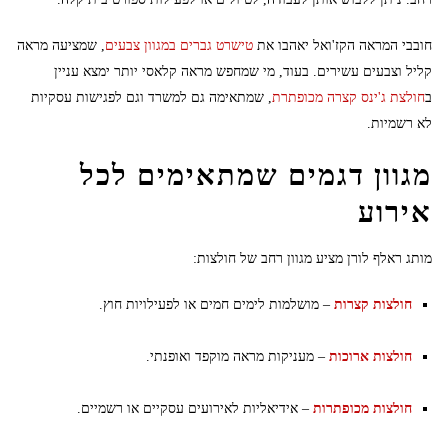
חובבי המראה הקז'ואל יאהבו את
טישרט גברים במגוון צבעים
, שמציעה מראה
קליל וצבעים עשירים. בעוד, מי שמחפש מראה קלאסי יותר ימצא עניין
ב
חולצת ג'ינס קצרה מכופתרת
, שמתאימה גם למשרד וגם לפגישות עסקיות
לא רשמיות.
מגוון דגמים שמתאימים לכל
אירוע
מותג ראלף לורן מציע מגוון רחב של חולצות:
חולצות קצרות
– מושלמות לימים חמים או לפעילויות חוץ.
חולצות ארוכות
– מעניקות מראה מוקפד ואופנתי.
חולצות מכופתרות
– אידיאליות לאירועים עסקיים או רשמיים.