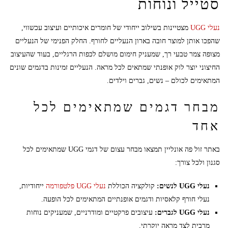
סטייל ונוחות
נעלי UGG
מצטיינות בשילוב ייחודי של חומרים איכותיים ועיצוב עכשווי,
שהפכו אותן למוצר חובה בארון הנעליים לחורף. החלק הפנימי של הנעליים
מצופה צמר טבעי רך, שמעניק חימום מושלם לכפות הרגליים, בעוד שהעיצוב
החיצוני יוצר לוק אופנתי שמתאים לכל מראה. הנעליים זמינות בדגמים שונים
המתאימים לכולם – נשים, גברים וילדים.
מבחר דגמים שמתאימים לכל
אחד
באתר זול פה אונליין תמצאו מבחר עצום של דגמי UGG שמתאימים לכל
סגנון ולכל צורך:
נעלי UGG לנשים:
קולקציה הכוללת
נעלי UGG פלטפורמה
ייחודיות,
נעלי חורף קלאסיות ודגמים אופנתיים המתאימים לכל הופעה.
נעלי UGG לגברים:
עיצובים פרקטיים ומודרניים, שמעניקים נוחות
מרבית לצד מראה יוקרתי.