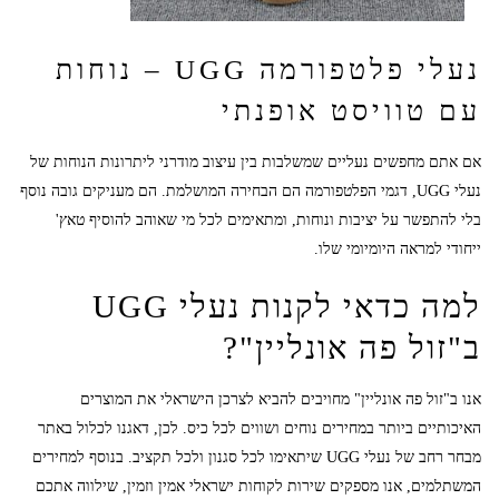
נעלי פלטפורמה UGG – נוחות
עם טוויסט אופנתי
אם אתם מחפשים נעליים שמשלבות בין עיצוב מודרני ליתרונות הנוחות של
נעלי UGG, דגמי הפלטפורמה הם הבחירה המושלמת. הם מעניקים גובה נוסף
בלי להתפשר על יציבות ונוחות, ומתאימים לכל מי שאוהב להוסיף טאץ'
ייחודי למראה היומיומי שלו.
למה כדאי לקנות נעלי UGG
ב"זול פה אונליין"?
אנו ב"זול פה אונליין" מחויבים להביא לצרכן הישראלי את המוצרים
האיכותיים ביותר במחירים נוחים ושווים לכל כיס. לכן, דאגנו לכלול באתר
מבחר רחב של נעלי UGG שיתאימו לכל סגנון ולכל תקציב. בנוסף למחירים
המשתלמים, אנו מספקים שירות לקוחות ישראלי אמין וזמין, שילווה אתכם