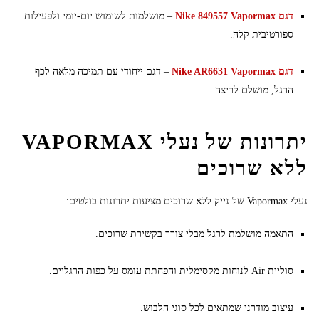
דגם Nike 849557 Vapormax
– מושלמות לשימוש יום-יומי ולפעילות
ספורטיבית קלה.
דגם Nike AR6631 Vapormax
– דגם ייחודי עם תמיכה מלאה לכף
הרגל, מושלם לריצה.
יתרונות של נעלי VAPORMAX
ללא שרוכים
נעלי Vapormax של נייק ללא שרוכים מציעות יתרונות בולטים:
התאמה מושלמת לרגל מבלי צורך בקשירת שרוכים.
סוליית Air לנוחות מקסימלית והפחתת עומס על כפות הרגליים.
עיצוב מודרני שמתאים לכל סוגי הלבוש.