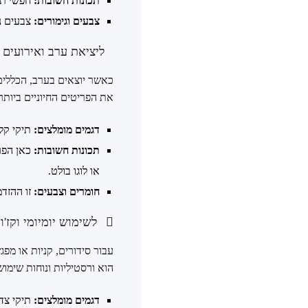
תכונות חשובות:
חפשי תיק
צבעים וגימורים:
צבעים ני
ליציאת ערב ואירועים מ
כאשר יוצאים בערב, הכללים
את הפריטים החיוניים ביותר
דגמים מומלצים:
תיקי קלאץ' אלגנטיים
תכונות חשובות:
כאן הפרט
או לוגו בולט.
חומרים וצבעים:
זו ההזדמ
לשימוש יומיומי וקז'
עבור סידורים, קניות או מפ
הוא ורסטיליות ונוחות שימוש
דגמים מומלצים: