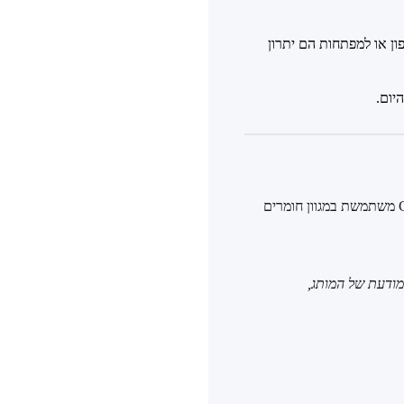
ן או למפתחות הם יתרון
הבנת החומרים מהם עשוי התיק תעזור לך לא רק לבחור נכון, אלא גם לטפל בו בצורה המיטבית. GUESS משתמשת במגוון חומרים
מודעת של המותג,