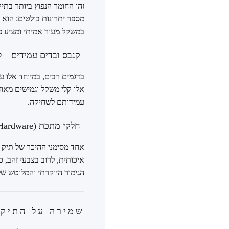
מספר יתרונות בולטים: הוא ע
במשקל מעור אמיתי ומציע פתר
קנבס ובדים עמידים – ל
אלו קלי משקל וגמישים מאוד,
עמידותם לשחיקה.
חלקי מתכת (Hardware) – הפרטים הקטנים שעושים את ההבדל
איכותית, לרוב בצבעי זהב, 
הגימור היוקרתי והמלוטש של
שמירה על התיק 