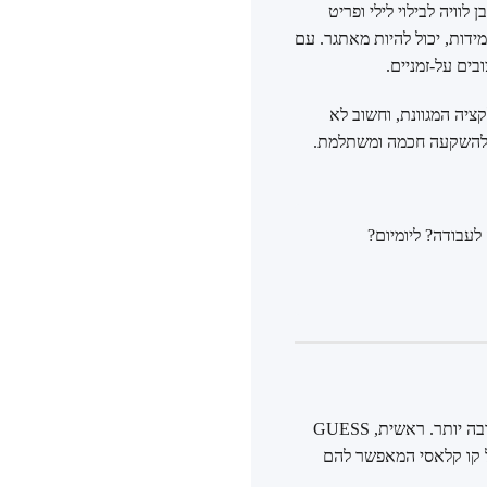
וויה לבילוי לילי ופריט
ידות, יכול להיות מאתגר. עם
יה המגוונת, וחשוב לא
ך להשקעה חכמה ומשתלמת.
לעבודה? ליומיום?
הלוגו המשולש ההפוך של GUESS הוא סמל מוכר ברחבי העולם, אך מה שעומד מאחורי המותג עמוק הרבה יותר. ראשית, GUESS
על קו קלאסי המאפשר להם