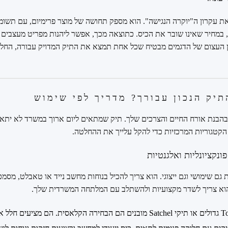
את עקרון ה"יוקרה הנגישה". הוא מספק תחושה של מוצר פרימיום, עם תשומ
, במחיר שאינו שובר את הכיס. כתוצאה מכך, אפשר ליהנות מפריט מעצבים 
 העצום של הדגמים מבטיח שכל אחת תמצא את התיק המדויק עבורה, החל מ
תיק הנכון עבורך? מדריך לפי שימוש
בהבנת אורח החיים והצרכים שלך. תיק שמתאים ליום ארוך במשרד לא יתא
 הקטגוריות המרכזיות כדי להקל עלייך את ההחלטה.
נקציונליות ואלגנטיות
 גם שימושי וגם ייצוגי. הוא צריך להכיל בנוחות מחשב נייד או טאבלט, מסמכי
הוא צריך לשדר מקצועיות ולהשתלב עם המלתחה המשרדית שלך.