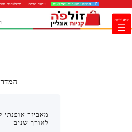
סרטוני מוצרים והמלצות
עמוד הבית
משלוחים והחז
קטגוריות
ה
המדרי
מאביזר אופנתי ל
לאורך שנים