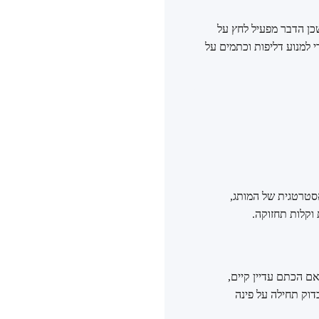
כן הדבר מפעיל לחץ על
י למנוע דליפות וכתמים על
 החלטה אסטרטגית של המותג,
וקלות תחזוקה.
אלכוהול. אם הכתם עדיין קיים,
וק תחילה על פינה