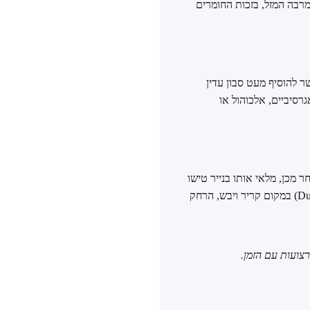
רבה המזל, בזכות החומרים
ר להוסיף מעט סבון עדין
גרסיביים, אלכוהול או
ר מכן, מלאי אותו בנייר טישו
נטול חומצה או בבד רך כדי שישמור על נפחו המקורי. לבסוף, אחסני אותו בתוך שק הבד המקורי (Dust Bag) במקום קריר ויבש, הרחק
צועות עם הזמן.