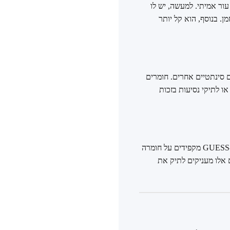
חושה של עור אמיתי. למעשה, יש לו
ן. בנוסף, הוא קל יותר
די קנבס מצופים או בבדים סינתטיים אחרים. חומרים
ו לתיקי נסיעות בזכות
אחד מסימני ההיכר של תיק איכותי הוא חלקי המתכת שלו – הרוכסנים, האבזמים, השרשראות והלוגו. ב-GUESS מקפידים על חומרה
ם אלו מעניקים לתיק את