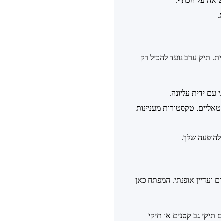
שיאה על הכתף.
.
. תיק ערב נועד להכיל רק
אליים, טקסטורות מעניינות
 להופעה שלך.
ם ועדיין אופנתי. המפתח כאן
ת. גם תיקי גב קטנים או תיקי