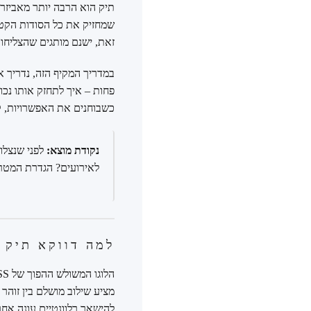
תיק הוא הרבה יותר מאביזר 
שמחזיק את כל הסודות הקטני
זאת, ישנם מותגים שהצליחו לפצח את הנוסחה, ו
במדריך המקיף הזה, נדריך 
פחות – איך לתחזק אותו נכ
כשבוחנים את האפשרויות, ק
נקודת מוצא:
לפני שנצלו
לאירועים? הגדרת המטר
למה דווקא תיק של GUESS? מעבר למשולש
מציע שילוב מושלם בין זוהר 
להישאר רלוונטיים עונה אחר