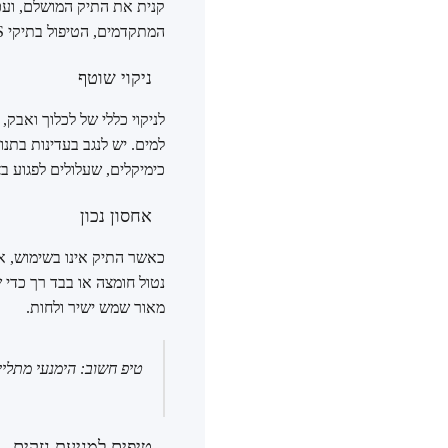
קנית את התיק המושלם, ועכ
המתקדמים, הטיפול בתיקי GUESS הוא פשוט יחסית.
ניקוי שוטף
לניקוי כללי של לכלוך ואבק
למים. יש לנגב בעדינות בתנו
כימיקלים, שעלולים לפגוע בצ
אחסון נכון
כאשר התיק אינו בשימוש, אחס
מאור שמש ישיר ולחות.
טיפ חשוב: הימנעי מתליי
טיפים למניעת נזקים