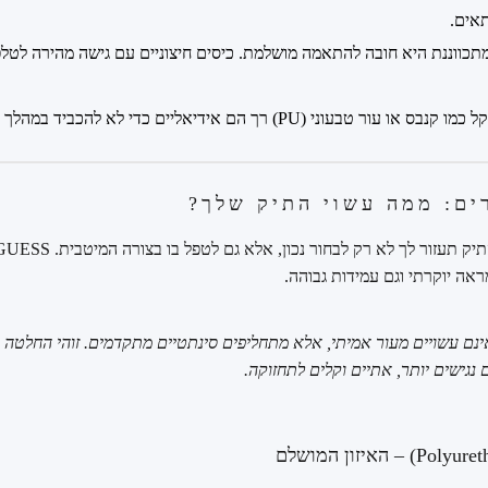
כווננת היא חובה להתאמה מושלמת. כיסים חיצוניים עם גישה מהירה לטלפו
 טבעוני (PU) רך הם אידיאליים כדי לא להכביד במהלך היום.
ים: ממה עשוי התיק שלך?
ראה יוקרתי וגם עמידות גבוהה.
ינם עשויים מעור אמיתי, אלא מתחליפים סינתטיים מתקדמים. זוהי החלטה 
גישים יותר, אתיים וקלים לתחזוקה.