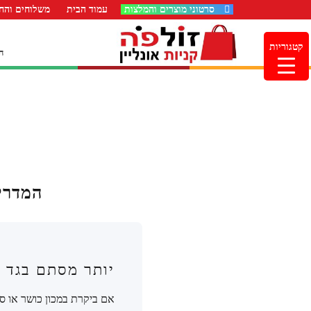
סרטוני מוצרים והמלצות
עמוד הבית
משלוחים והחז
קטגוריות
ה
המדריך
יותר מסתם בגד אי