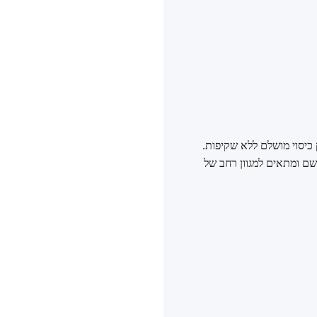
לפסל, להחליק ולהעניק כיסוי מושלם ללא שקיפות.
שם ומתאים למגוון רחב של