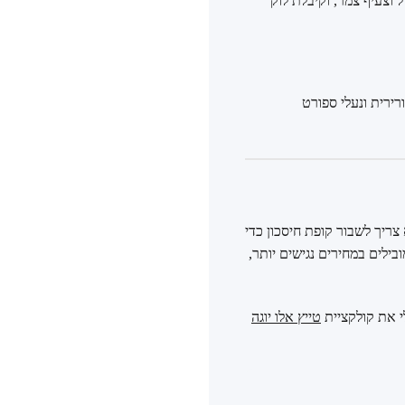
 קרסול וצעיף צמר, וקיבלת לוק
רירית ונעלי ספורט
נים שלא צריך לשבור קופת חיסכון כדי
ובילים במחירים נגישים יותר,
י את קולקציית
טייץ אלו יוגה