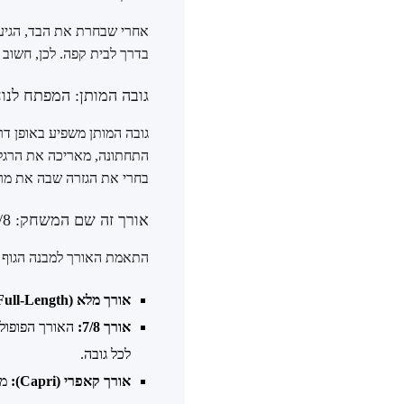
אחרי שבחרת את הבד, הגיע ה
בדרך לבית קפה. לכן, חשוב 
גובה המותן: המפתח לנו
גובה המותן משפיע באופן דר
התחתונה, מאריכה את הרגליי
בחרי את הגזרה שבה את מרג
אורך זה שם המשחק: 7/8, קאפרי או אורך מלא?
התאמת האורך למבנה הגוף ש
אורך מלא (Full-Length):
אורך 7/8:
האורך הפופולר
לכל גובה.
אורך קאפרי (Capri):
מס