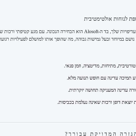
אם נוחות היא בראש סדר העדיפויות שלך, בד ה-Alosoft הוא הבחירה הנכונה. עם 
 נושם במיוחד ובעל גמישות גבוהה, מה שהופך אותו למושלם לפעילויות רגועו
ורטיבית, מתיחות, מדיטציה, וזמן פנאי.
ע תמיכה עדינה עם חופש תנועה מלא.
ה עדינה המעניקה תחושה יוקרתית.
 יוצאת דופן ורכות שאינה נעלמת בכביסות.
גזרה המדויקת עבורך?