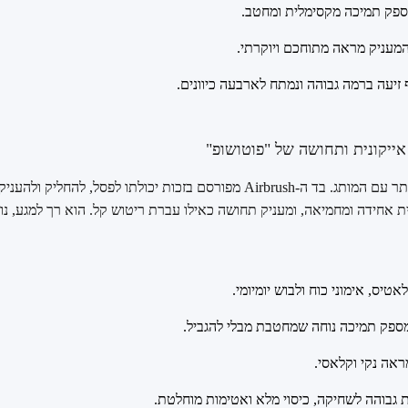
ספק תמיכה מקסימלית ומחטב.
מעניק מראה מתוחכם ויוקרתי.
זיעה ברמה גבוהה ונמתח לארבעה כיוונים.
זהו הבד המקורי והמזוהה ביותר עם המותג. בד ה-Airbrush מפורסם בזכות יכולתו 
ת אחידה ומחמיאה, ומעניק תחושה כאילו עברת ריטוש קל. הוא רך למגע, נו
לאטיס, אימוני כוח ולבוש יומיומי.
מספק תמיכה נוחה שמחטבת מבלי להגביל.
אה נקי וקלאסי.
 גבוהה לשחיקה, כיסוי מלא ואטימות מוחלטת.