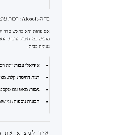
בד ה-Alosoft: רכות עוטפת לנוחות אולטימטיבית
מרגיש כמו חיבוק עוטף. הוא
נעימה בבית.
אידיאלי עבור:
יוגה רסט
רמת דחיסה:
קלה. מצי
גימור:
מאט עם טקסטור
תכונות נוספות:
גמישות
איך למצוא את ה