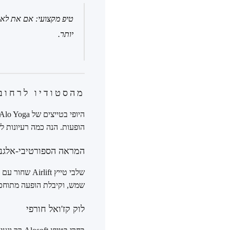
יותר.
מהסטודיו לרחוב
הופעות. הנה כמה רעיונות ל
המראה הספורטיבי-אלגנטי (eisure
שלבי טייץ ft
שמש, וקיבלת הופעה מתוחכמ
לוק קז'ואל חורפי