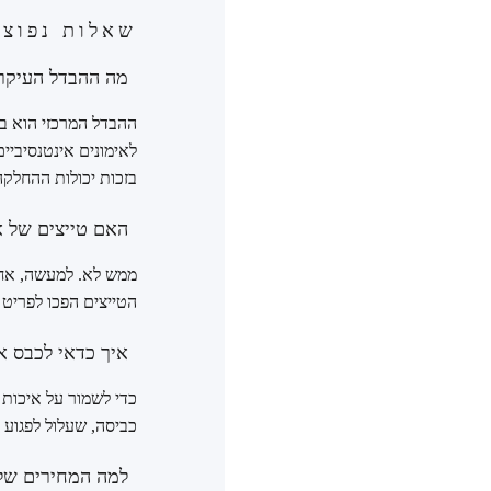
שאלות נפוצו
מה ההבדל העיקרי בין בד irlift
בזכות יכולות ההחלקה 
האם טייצים של א
ממש לא. למעשה, אחד 
הטייצים הפכו לפריט 
איך כדאי לכבס את
כדי לשמור על איכות 
כביסה, שעלול לפגוע ב
למה המחירים של ט