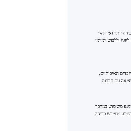
ע רמת דחיסה גבוהה יותר ואידיאלי
נית ומושלם ליוגה וללבוש יומיומי
הבדים האיכותיים,
יציאה עם חברות.
ימנע משימוש במרכך
הימנע ממייבש כביסה.